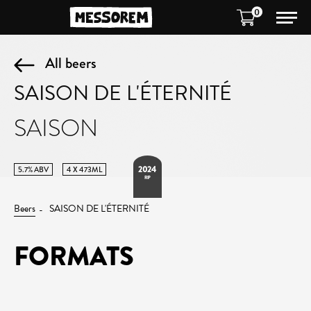
0
All beers
SAISON DE L'ÉTERNITÉ
SAISON
2024
5.7% ABV
4 X 473ML
RIP
Beers
SAISON DE L'ÉTERNITÉ
FORMATS