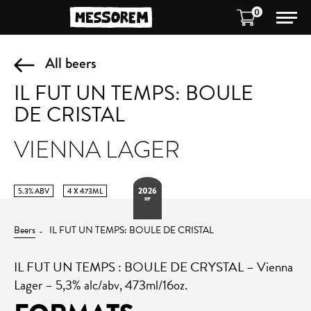
0
All beers
IL FUT UN TEMPS: BOULE
DE CRISTAL
VIENNA LAGER
2026
5.3% ABV
4 X 473ML
RIP
Beers
IL FUT UN TEMPS: BOULE DE CRISTAL
IL FUT UN TEMPS : BOULE DE CRYSTAL – Vienna
Lager – 5,3% alc/abv, 473ml/16oz.