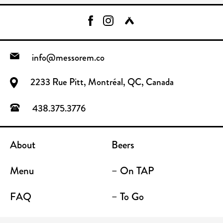
info@messorem.co
2233 Rue Pitt, Montréal, QC, Canada
438.375.3776
About
Beers
Menu
– On TAP
FAQ
– To Go
Contact
Location / Terrace Bar