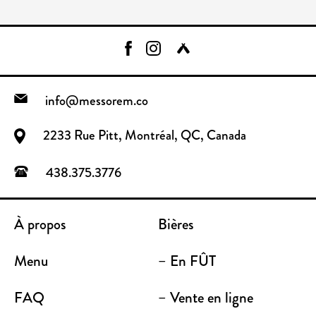
info@messorem.co
2233 Rue Pitt, Montréal, QC, Canada
438.375.3776
À propos
Bières
Menu
– En FÛT
FAQ
– Vente en ligne