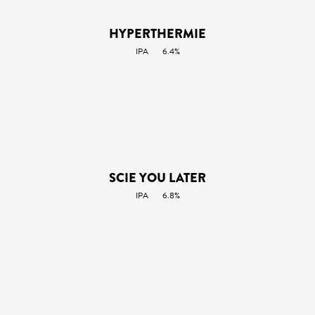
HYPERTHERMIE
IPA
6.4%
SCIE YOU LATER
IPA
6.8%