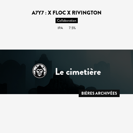
A7Y7 : X FLOC X RIVINGTON
Collaboration
IPA
7.5%
Le cimetière
BIÈRES ARCHIVÉES