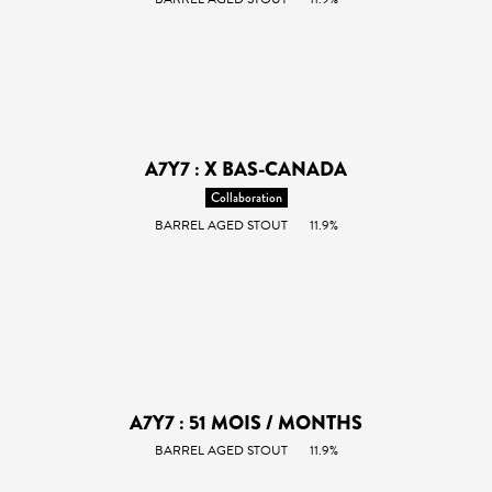
A7Y7 : X BAS-CANADA
Collaboration
BARREL AGED STOUT
11.9%
A7Y7 : 51 MOIS / MONTHS
BARREL AGED STOUT
11.9%