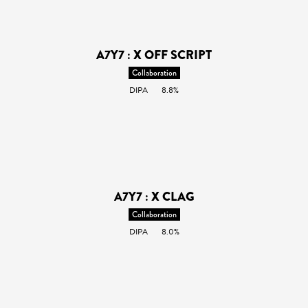
A7Y7 : X OFF SCRIPT
Collaboration
DIPA
8.8%
A7Y7 : X CLAG
Collaboration
DIPA
8.0%