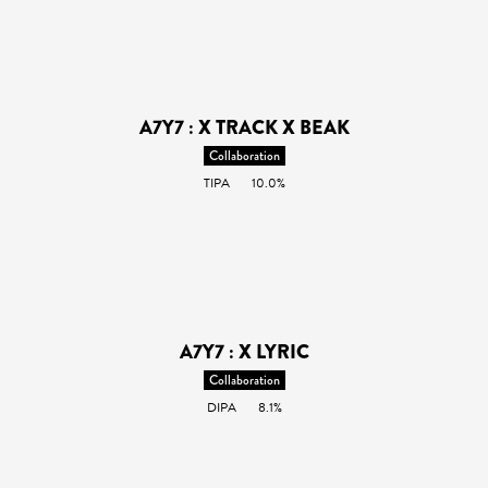
A7Y7 : X TRACK X BEAK
Collaboration
TIPA
10.0%
A7Y7 : X LYRIC
Collaboration
DIPA
8.1%