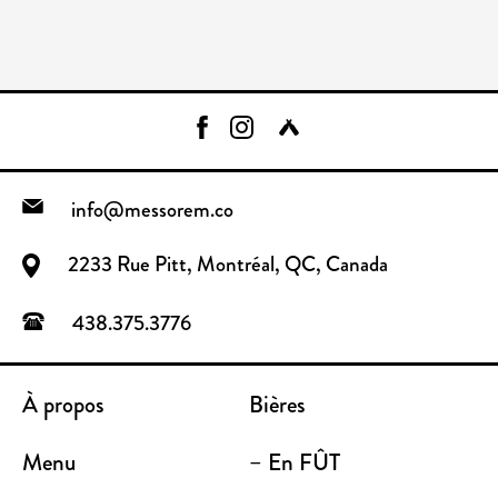
info@messorem.co
2233 Rue Pitt, Montréal, QC, Canada
438.375.3776
À propos
Bières
Menu
– En FÛT