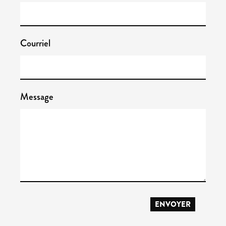
Courriel
Message
ENVOYER