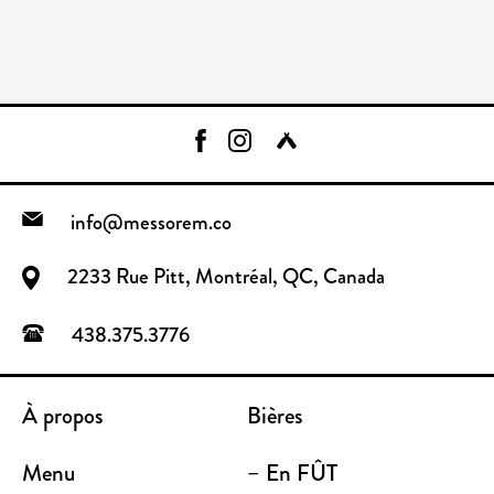
info@messorem.co
2233 Rue Pitt, Montréal, QC, Canada
438.375.3776
À propos
Bières
Menu
– En FÛT