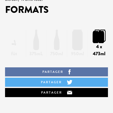
FORMATS
4 x
fût
375mL
750ml
950ml
473ml
PARTAGER
PARTAGER
PARTAGER