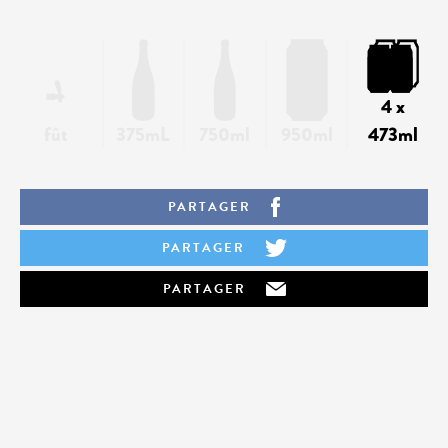
4 x
fût
375mL
750ml
950ml
473ml
PARTAGER
PARTAGER
PARTAGER