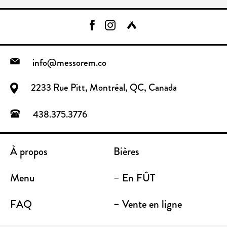
info@messorem.co
2233 Rue Pitt, Montréal, QC, Canada
438.375.3776
À propos
Bières
Menu
– En FÛT
FAQ
– Vente en ligne