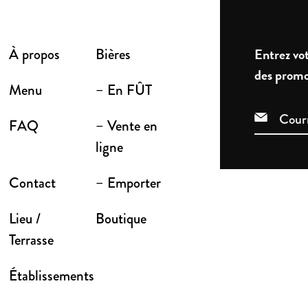
À propos
Bières
Entrez vot
des promo
Menu
– En FÛT
FAQ
– Vente en
ligne
Contact
– Emporter
Lieu /
Boutique
Terrasse
Établissements