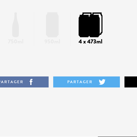
750ml
950ml
4 x 473ml
PARTAGER
PARTAGER