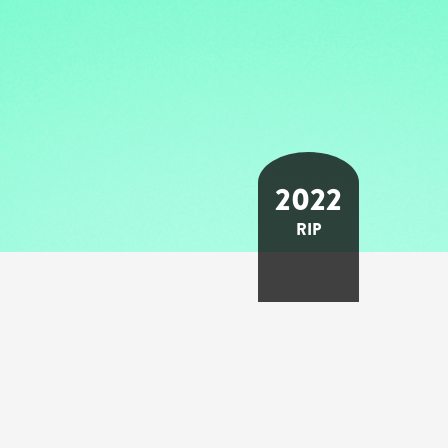
2022
RIP