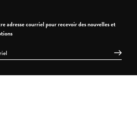
re adresse courriel pour recevoir des nouvelles et
tions