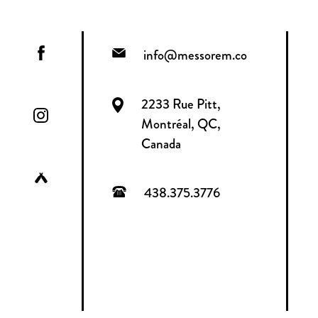
info@messorem.co
2233 Rue Pitt,
Montréal, QC,
Canada
438.375.3776