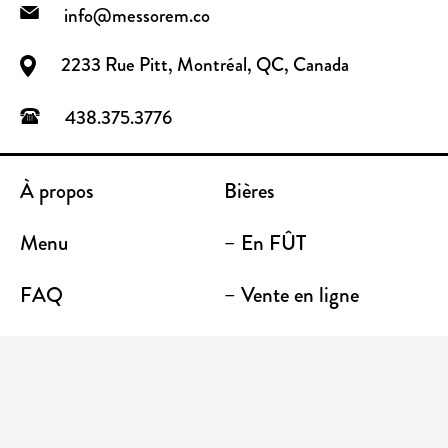
info@messorem.co
2233 Rue Pitt, Montréal, QC, Canada
438.375.3776
À propos
Bières
Menu
– En FÛT
FAQ
– Vente en ligne
Contact
– Emporter
Lieu / Terrasse
Boutique