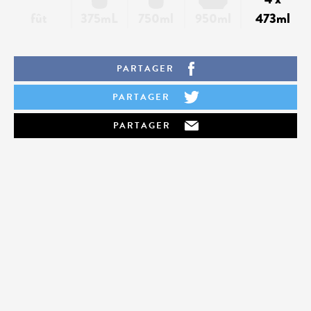
fût
375mL
750ml
950ml
473ml
PARTAGER
PARTAGER
PARTAGER