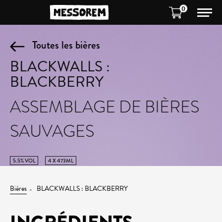
0
Toutes les bières
BLACKWALLS :
BLACKBERRY
ASSEMBLAGE DE BIÈRES
SAUVAGES
5.5% VOL
4 X 473ML
Bières
BLACKWALLS : BLACKBERRY