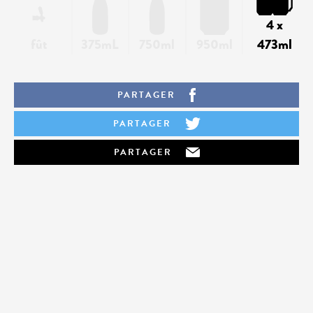
4 x
fût
375mL
750ml
950ml
473ml
PARTAGER
PARTAGER
PARTAGER