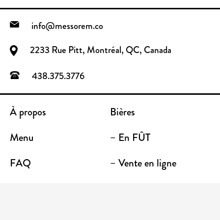
info@messorem.co
2233 Rue Pitt, Montréal, QC, Canada
438.375.3776
À propos
Bières
Menu
– En FÛT
FAQ
– Vente en ligne
Contact
– Emporter
Lieu / Terrasse
Boutique