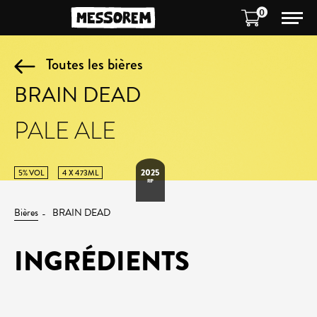
0
Toutes les bières
BRAIN DEAD
PALE ALE
2025
5% VOL
4 X 473ML
RIP
Bières
BRAIN DEAD
INGRÉDIENTS