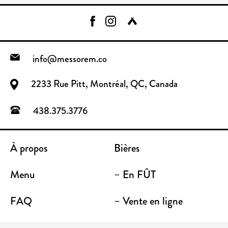
info@messorem.co
2233 Rue Pitt, Montréal, QC, Canada
438.375.3776
À propos
Bières
Menu
– En FÛT
FAQ
– Vente en ligne
Contact
– Emporter