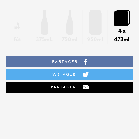
4 x
fût
375mL
750ml
950ml
473ml
PARTAGER
PARTAGER
PARTAGER