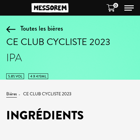
0
Toutes les bières
CE CLUB CYCLISTE 2023
IPA
5.8% VOL
4 X 473ML
Bières
CE CLUB CYCLISTE 2023
INGRÉDIENTS