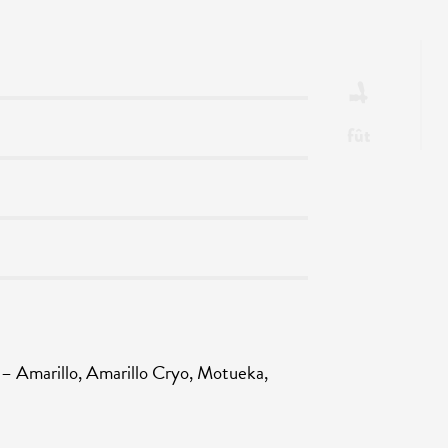
fût
marillo, Amarillo Cryo, Motueka,