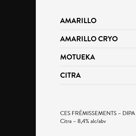
AMARILLO
AMARILLO CRYO
MOTUEKA
CITRA
CES FRÉMISSEMENTS – DIPA – A
Citra – 8,4% alc/abv