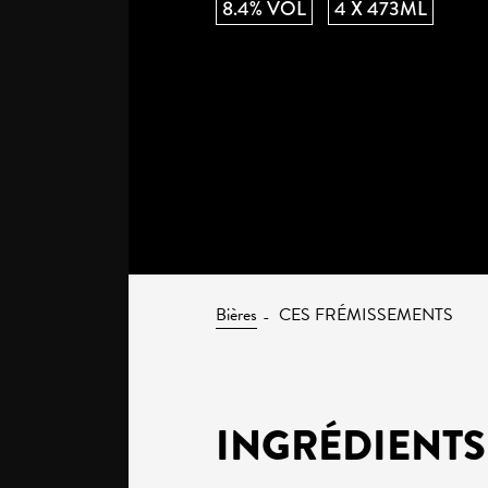
8.4% VOL
4 X 473ML
Bières
CES FRÉMISSEMENTS
INGRÉDIENTS