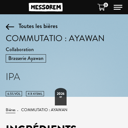
0
Toutes les bières
COMMUTATIO : AYAWAN
Collaboration
Brasserie Ayawan
IPA
2026
6.5% VOL
4 X 473ML
RIP
Bières
COMMUTATIO : AYAWAN