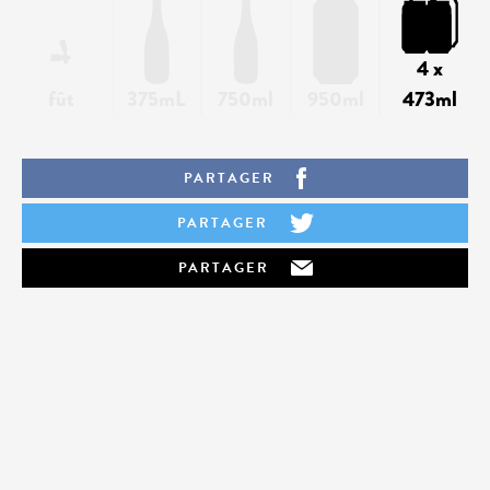
4 x
fût
375mL
750ml
950ml
473ml
PARTAGER
PARTAGER
PARTAGER