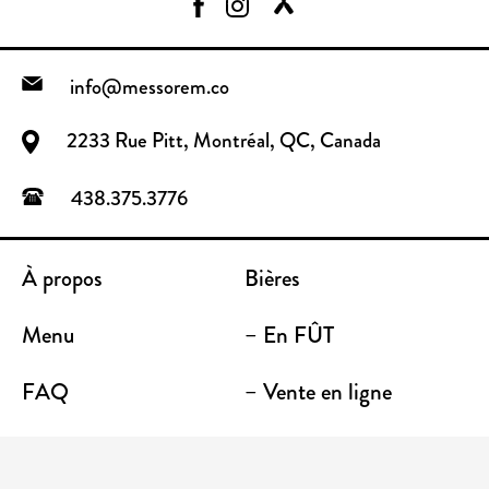
info@messorem.co
2233 Rue Pitt, Montréal, QC, Canada
438.375.3776
À propos
Bières
Menu
– En FÛT
FAQ
– Vente en ligne
Contact
– Emporter