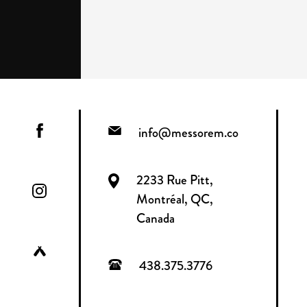
info@messorem.co
2233 Rue Pitt,
Montréal, QC,
Canada
438.375.3776