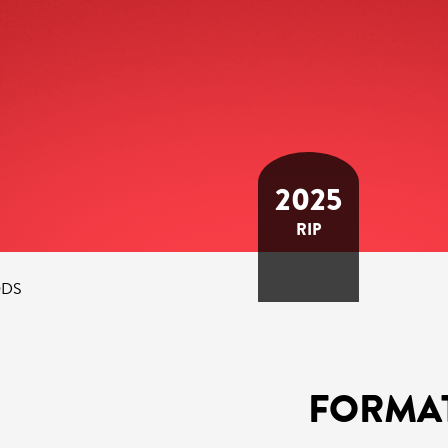
2025
RIP
ODS
FORMA