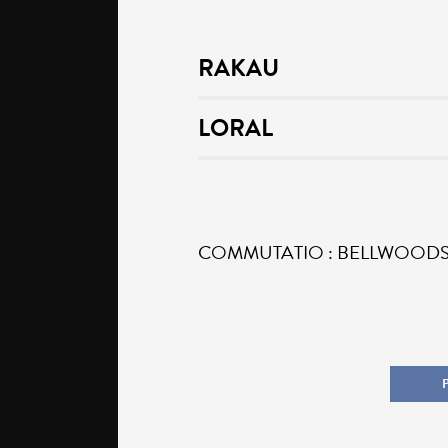
RAKAU
LORAL
COMMUTATIO : BELLWOODS – IP