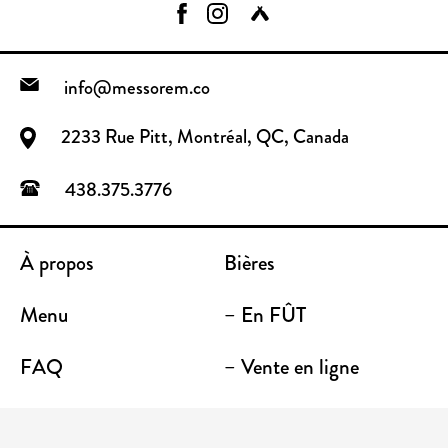
info@messorem.co
2233 Rue Pitt, Montréal, QC, Canada
438.375.3776
À propos
Bières
Menu
– En FÛT
FAQ
– Vente en ligne
Contact
– Emporter