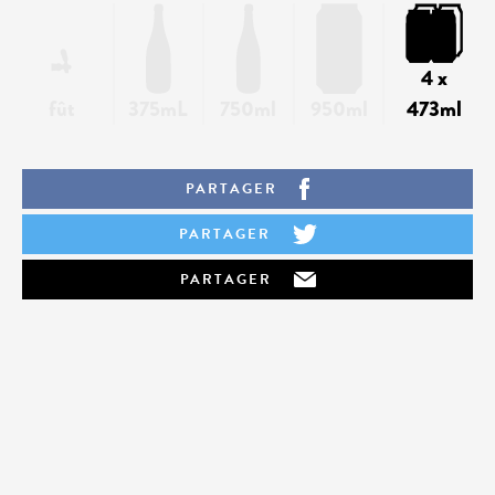
4 x
fût
375mL
750ml
950ml
473ml
PARTAGER
PARTAGER
PARTAGER