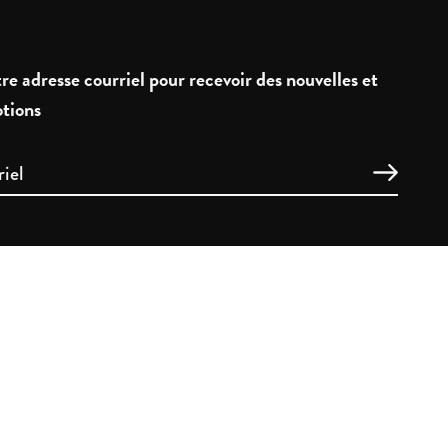
re adresse courriel pour recevoir des nouvelles et
tions