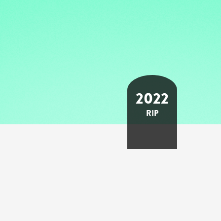
2022
RIP