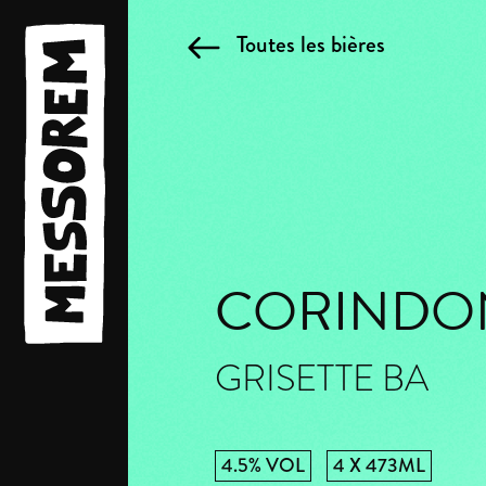
Toutes les bières
CORINDO
GRISETTE BA
4.5% VOL
4 X 473ML