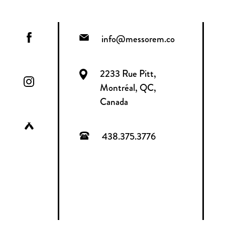
info@messorem.co
2233 Rue Pitt,
Montréal, QC,
Canada
438.375.3776