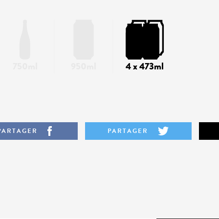
750ml
950ml
4 x 473ml
PARTAGER
PARTAGER