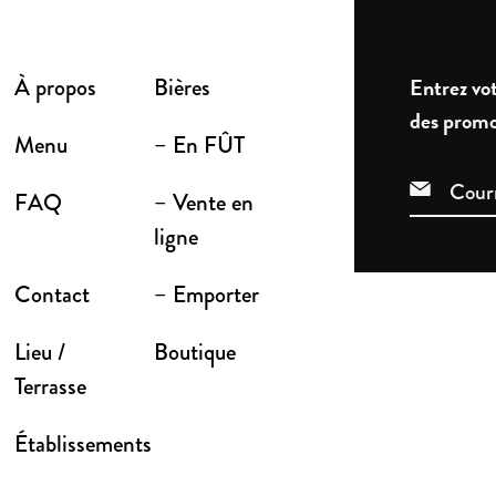
À propos
Bières
Entrez vot
des promo
Menu
– En FÛT
FAQ
– Vente en
ligne
Contact
– Emporter
Lieu /
Boutique
Terrasse
Établissements