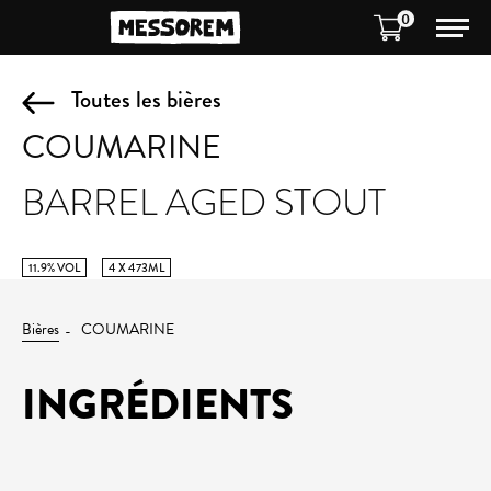
0
Toutes les bières
COUMARINE
BARREL AGED STOUT
11.9% VOL
4 X 473ML
Bières
COUMARINE
INGRÉDIENTS