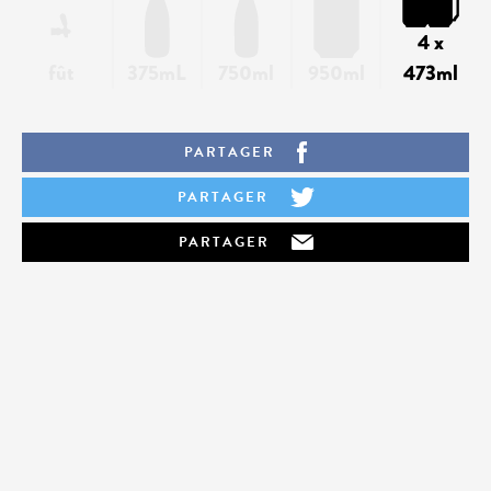
4 x
fût
375mL
750ml
950ml
473ml
PARTAGER
PARTAGER
PARTAGER