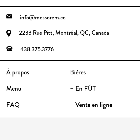
info@messorem.co
2233 Rue Pitt, Montréal, QC, Canada
438.375.3776
À propos
Bières
Menu
– En FÛT
FAQ
– Vente en ligne
Contact
– Emporter
Lieu / Terrasse
Boutique