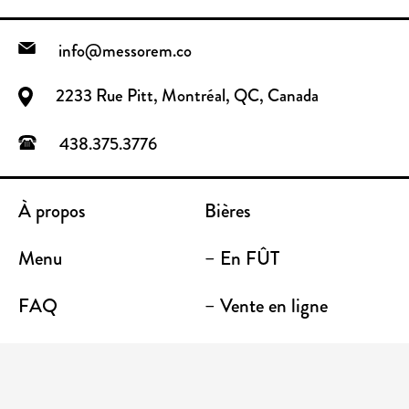
info@messorem.co
2233 Rue Pitt, Montréal, QC, Canada
438.375.3776
À propos
Bières
Menu
– En FÛT
FAQ
– Vente en ligne
Contact
– Emporter
Lieu / Terrasse
Boutique