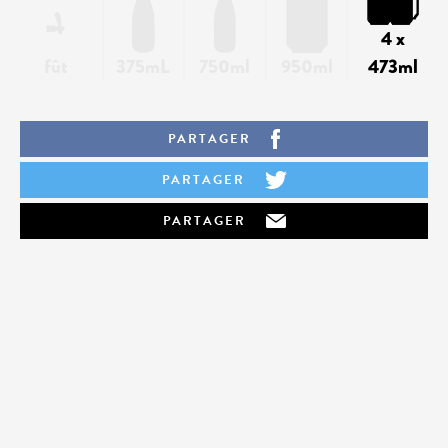
4 x
fût
375mL
750ml
950ml
473ml
PARTAGER
PARTAGER
PARTAGER