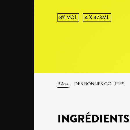
8% VOL
4 X 473ML
Bières
DES BONNES GOUTTES
INGRÉDIENTS