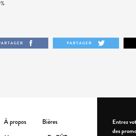
0%
PARTAGER
PARTAGER
À propos
Bières
Entrez vot
des promo