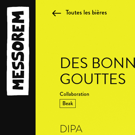
Toutes les bières
DES BONN
GOUTTES
Collaboration
Beak
DIPA