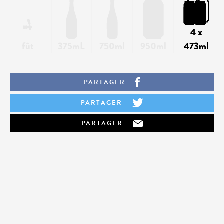
4 x
fût
375mL
750ml
950ml
473ml
PARTAGER
PARTAGER
PARTAGER