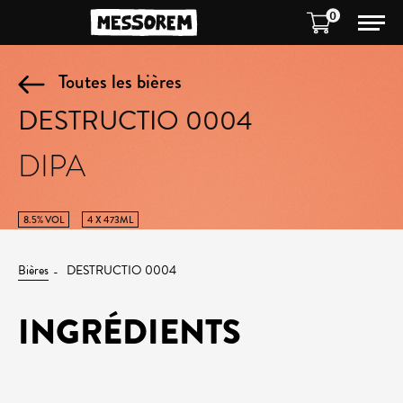
0
Toutes les bières
DESTRUCTIO 0004
DIPA
8.5% VOL
4 X 473ML
Bières
DESTRUCTIO 0004
INGRÉDIENTS