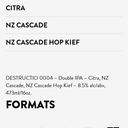
CITRA
NZ CASCADE
NZ CASCADE HOP KIEF
DESTRUCTIO 0004 – Double IPA – Citra, NZ
Cascade, NZ Cascade Hop Kief – 8.5% alc/abv,
473ml/16oz.
FORMATS