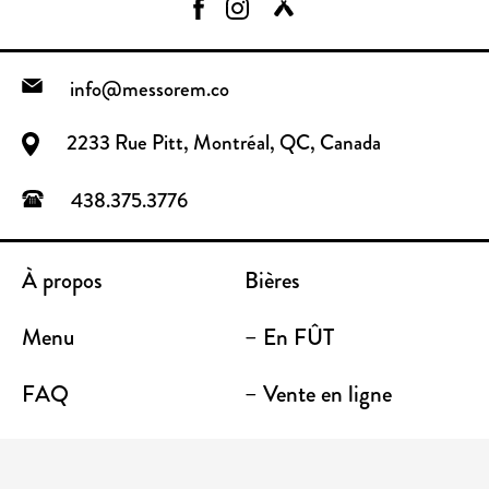
info@messorem.co
2233 Rue Pitt, Montréal, QC, Canada
438.375.3776
À propos
Bières
Menu
– En FÛT
FAQ
– Vente en ligne
Contact
– Emporter