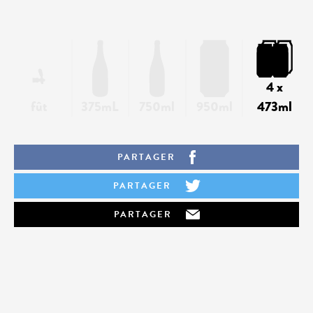
4 x
fût
375mL
750ml
950ml
473ml
PARTAGER
PARTAGER
PARTAGER