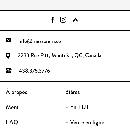
info@messorem.co
2233 Rue Pitt, Montréal, QC, Canada
438.375.3776
À propos
Bières
Menu
– En FÛT
FAQ
– Vente en ligne