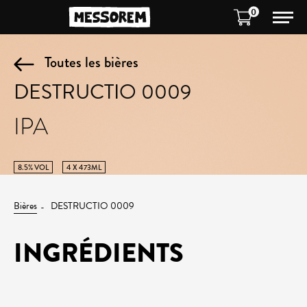
0
Toutes les bières
DESTRUCTIO 0009
IPA
8.5% VOL
4 X 473ML
Bières
DESTRUCTIO 0009
INGRÉDIENTS