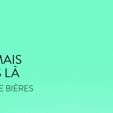
MAIS
 LÀ
 BIÈRES