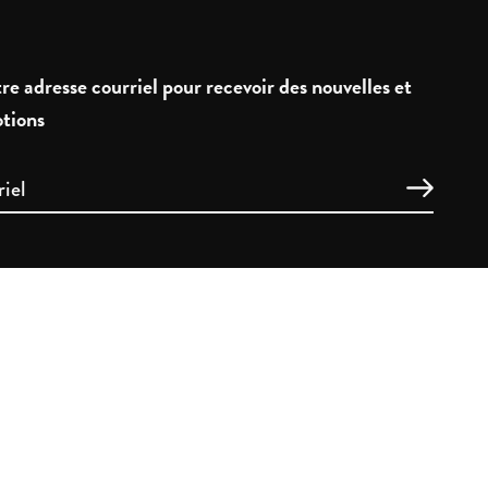
re adresse courriel pour recevoir des nouvelles et
tions