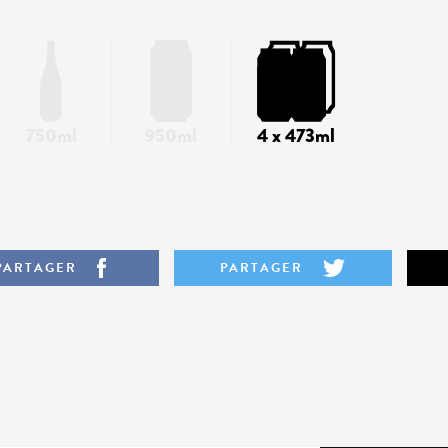
750ml
950ml
4 x 473ml
PARTAGER
PARTAGER