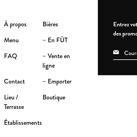
À propos
Bières
Entrez vot
des promo
Menu
– En FÛT
FAQ
– Vente en
ligne
Contact
– Emporter
Lieu /
Boutique
Terrasse
Établissements