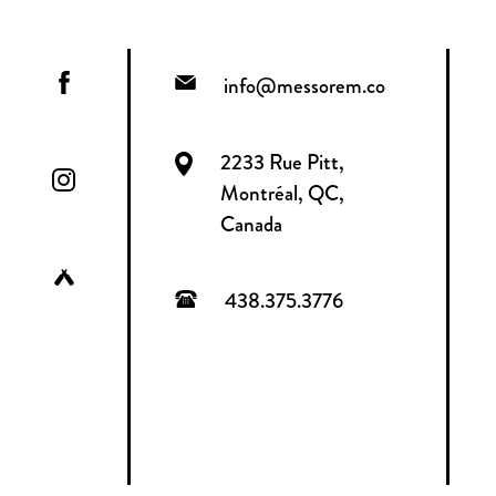
info@messorem.co
2233 Rue Pitt,
Montréal, QC,
Canada
438.375.3776