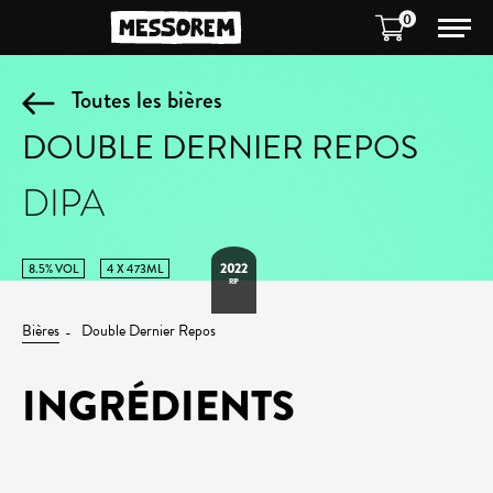
0
Toutes les bières
DOUBLE DERNIER REPOS
DIPA
2022
8.5% VOL
4 X 473ML
RIP
Bières
Double Dernier Repos
INGRÉDIENTS