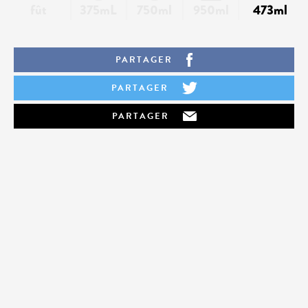
fût
375mL
750ml
950ml
473ml
PARTAGER
PARTAGER
PARTAGER