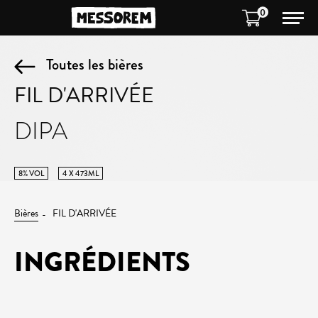
0
Toutes les bières
FIL D'ARRIVÉE
DIPA
8% VOL
4 X 473ML
Bières
FIL D'ARRIVÉE
INGRÉDIENTS