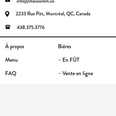
info@messorem.co
2233 Rue Pitt, Montréal, QC, Canada
438.375.3776
À propos
Bières
Menu
– En FÛT
FAQ
– Vente en ligne
Contact
– Emporter
Lieu / Terrasse
Boutique
Établissements