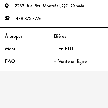
2233 Rue Pitt, Montréal, QC, Canada
438.375.3776
À propos
Bières
Menu
– En FÛT
FAQ
– Vente en ligne
Contact
– Emporter
Lieu / Terrasse
Boutique
Établissements