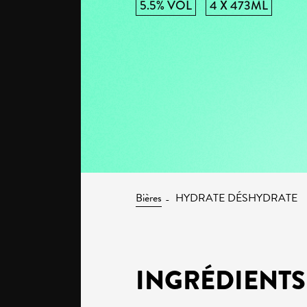
5.5% VOL
4 X 473ML
Bières
HYDRATE DÉSHYDRATE
INGRÉDIENTS