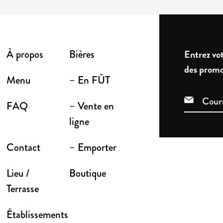
À propos
Bières
Entrez vot
des promo
Menu
– En FÛT
FAQ
– Vente en
ligne
Contact
– Emporter
Lieu /
Boutique
Terrasse
Établissements