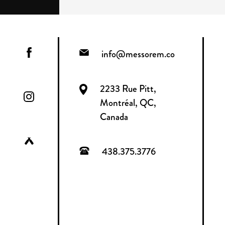
info@messorem.co
2233 Rue Pitt,
Montréal, QC,
Canada
438.375.3776