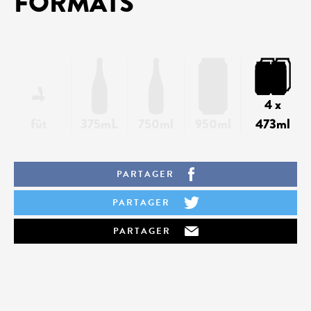
FORMATS
4 x
fût
375mL
750ml
950ml
473ml
PARTAGER
PARTAGER
PARTAGER