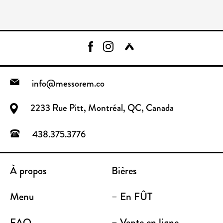
info@messorem.co
2233 Rue Pitt, Montréal, QC, Canada
438.375.3776
À propos
Bières
Menu
– En FÛT
FAQ
– Vente en ligne