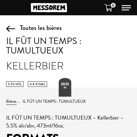
0
Toutes les bières
IL FÛT UN TEMPS :
TUMULTUEUX
KELLERBIER
2025
5.5% VOL
4 X 473ML
RIP
Bières
IL FÛT UN TEMPS : TUMULTUEUX
IL FÛT UN TEMPS : TUMULTUEUX – Kellerbier –
5.5% alc/abv, 473ml/16oz.