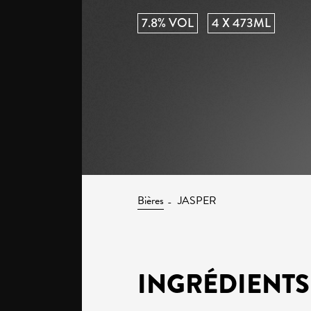
7.8% VOL
4 X 473ML
Bières
JASPER
INGRÉDIENTS