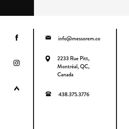
info@messorem.co
2233 Rue Pitt,
Montréal, QC,
Canada
438.375.3776