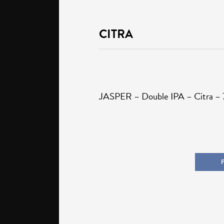
CITRA
JASPER – Double IPA – Citra – 7