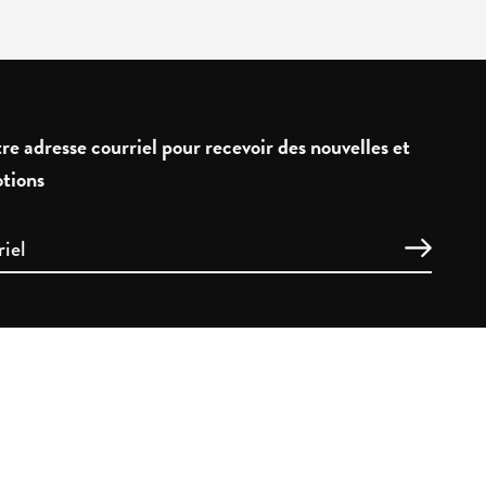
re adresse courriel pour recevoir des nouvelles et
tions