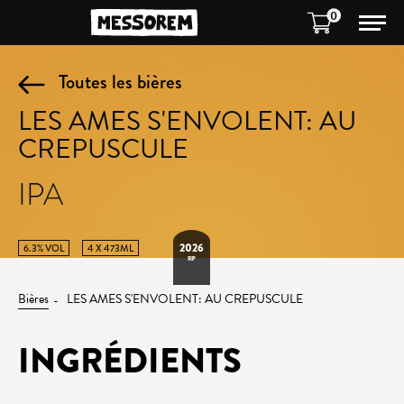
0
Toutes les bières
LES AMES S'ENVOLENT: AU
CREPUSCULE
IPA
2026
6.3% VOL
4 X 473ML
RIP
Bières
LES AMES S'ENVOLENT: AU CREPUSCULE
INGRÉDIENTS