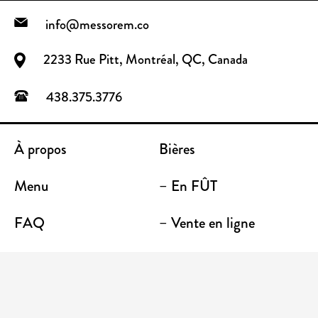
info@messorem.co
2233 Rue Pitt, Montréal, QC, Canada
438.375.3776
À propos
Bières
Menu
– En FÛT
FAQ
– Vente en ligne
Contact
– Emporter
Lieu / Terrasse
Boutique