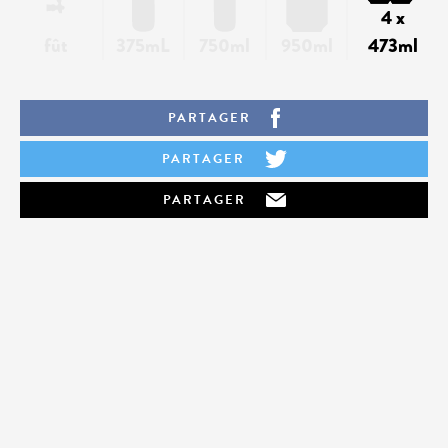
4 x
fût
375mL
750ml
950ml
473ml
PARTAGER
PARTAGER
PARTAGER