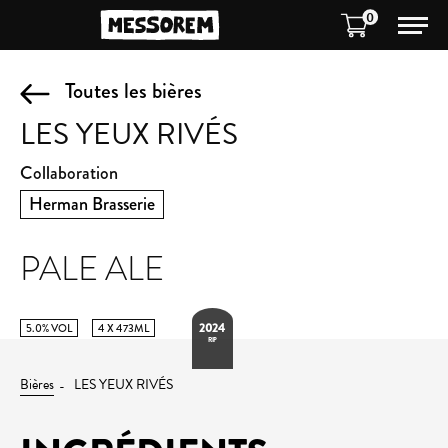
0
Toutes les bières
LES YEUX RIVÉS
Collaboration
Herman Brasserie
PALE ALE
2024
5.0% VOL
4 X 473ML
RIP
Bières
LES YEUX RIVÉS