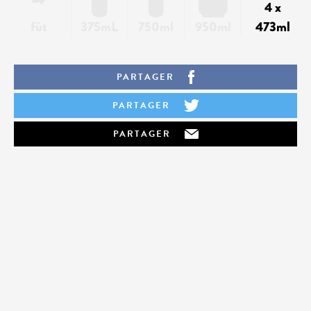
4 x
fût
375mL
750ml
950ml
473ml
PARTAGER
PARTAGER
PARTAGER