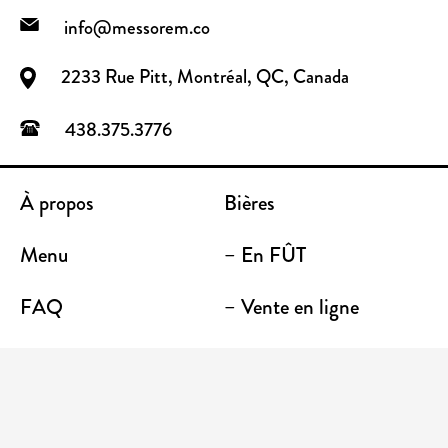
info@messorem.co
2233 Rue Pitt, Montréal, QC, Canada
438.375.3776
À propos
Bières
Menu
– En FÛT
FAQ
– Vente en ligne
Contact
– Emporter
Lieu / Terrasse
Boutique