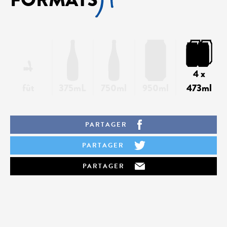
4 x
fût
375mL
750ml
950ml
473ml
PARTAGER
PARTAGER
PARTAGER