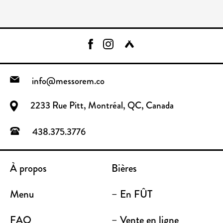
info@messorem.co
2233 Rue Pitt, Montréal, QC, Canada
438.375.3776
À propos
Bières
Menu
– En FÛT
FAQ
– Vente en ligne