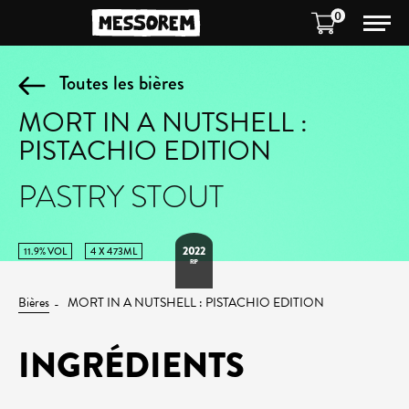
0
Toutes les bières
MORT IN A NUTSHELL :
PISTACHIO EDITION
PASTRY STOUT
2022
11.9% VOL
4 X 473ML
RIP
Bières
MORT IN A NUTSHELL : PISTACHIO EDITION
INGRÉDIENTS