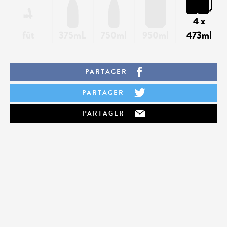
4 x
fût
375mL
750ml
950ml
473ml
PARTAGER
PARTAGER
PARTAGER