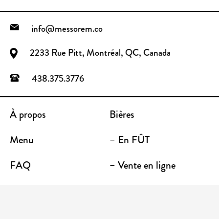
info@messorem.co
2233 Rue Pitt, Montréal, QC, Canada
438.375.3776
À propos
Bières
Menu
– En FÛT
FAQ
– Vente en ligne
Contact
– Emporter
Lieu / Terrasse
Boutique