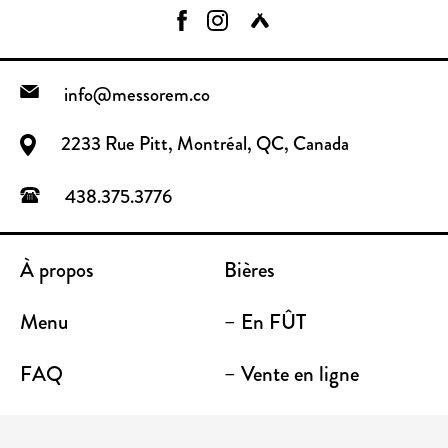
info@messorem.co
2233 Rue Pitt, Montréal, QC, Canada
438.375.3776
À propos
Bières
Menu
– En FÛT
FAQ
– Vente en ligne
Contact
– Emporter