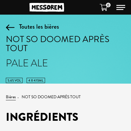
0
Toutes les bières
NOT SO DOOMED APRÈS
TOUT
PALE ALE
5.6% VOL
4 X 473ML
Bières
NOT SO DOOMED APRÈS TOUT
INGRÉDIENTS