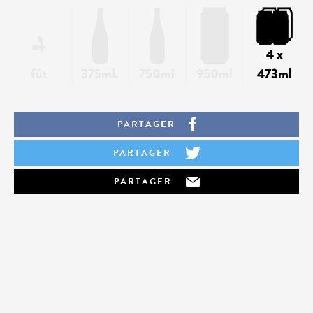
4 x
fût
375mL
750ml
950ml
473ml
PARTAGER
PARTAGER
PARTAGER