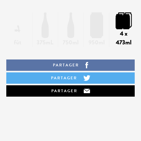
4 x
fût
375mL
750ml
950ml
473ml
PARTAGER
PARTAGER
PARTAGER