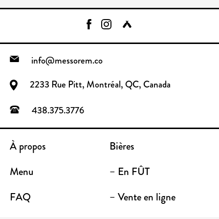
info@messorem.co
2233 Rue Pitt, Montréal, QC, Canada
438.375.3776
À propos
Bières
Menu
– En FÛT
FAQ
– Vente en ligne