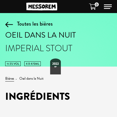
0
Toutes les bières
OEIL DANS LA NUIT
IMPERIAL STOUT
2022
11.5% VOL
4 X 473ML
RIP
Bières
Oeil dans la Nuit
INGRÉDIENTS