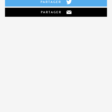
PARTAGER
PARTAGER