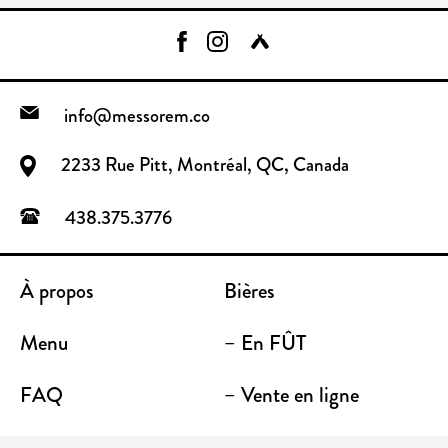
info@messorem.co
2233 Rue Pitt, Montréal, QC, Canada
438.375.3776
À propos
Bières
Menu
– En FÛT
FAQ
– Vente en ligne
Contact
– Emporter