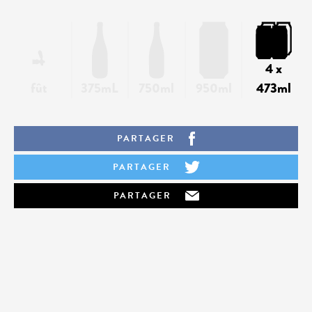
4 x
fût
375mL
750ml
950ml
473ml
PARTAGER
PARTAGER
PARTAGER