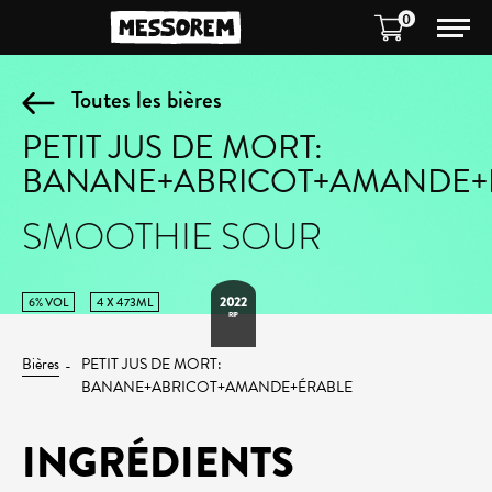
0
Toutes les bières
PETIT JUS DE MORT:
BANANE+ABRICOT+AMANDE+
SMOOTHIE SOUR
2022
6% VOL
4 X 473ML
RIP
Bières
PETIT JUS DE MORT:
BANANE+ABRICOT+AMANDE+ÉRABLE
INGRÉDIENTS