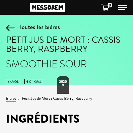
0
Toutes les bières
PETIT JUS DE MORT : CASSIS
BERRY, RASPBERRY
SMOOTHIE SOUR
2020
6% VOL
4 X 473ML
RIP
Bières
Petit Jus de Mort : Cassis Berry, Raspberry
INGRÉDIENTS