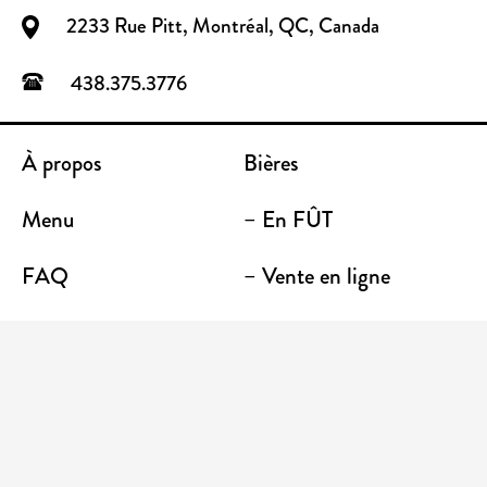
2233 Rue Pitt, Montréal, QC, Canada
438.375.3776
À propos
Bières
Menu
– En FÛT
FAQ
– Vente en ligne
Contact
– Emporter
Lieu / Terrasse
Boutique
Établissements