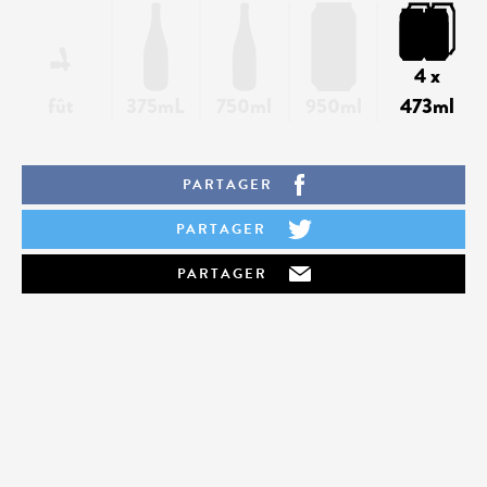
4 x
fût
375mL
750ml
950ml
473ml
PARTAGER
PARTAGER
PARTAGER