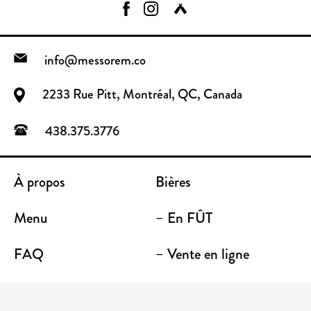
info@messorem.co
2233 Rue Pitt, Montréal, QC, Canada
438.375.3776
À propos
Bières
Menu
– En FÛT
FAQ
– Vente en ligne
Contact
– Emporter