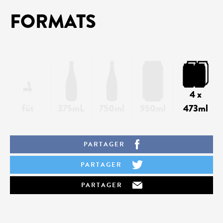
FORMATS
4 x
fût
375mL
750ml
950ml
473ml
PARTAGER
PARTAGER
PARTAGER