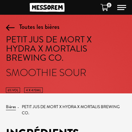
0
Toutes les bières
PETIT JUS DE MORT X
HYDRA X MORTALIS
BREWING CO.
SMOOTHIE SOUR
6% VOL
4 X 473ML
Bières
PETIT JUS DE MORT X HYDRA X MORTALIS BREWING
CO.