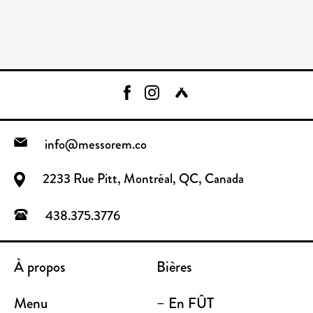
info@messorem.co
2233 Rue Pitt, Montréal, QC, Canada
438.375.3776
À propos
Bières
Menu
– En FÛT