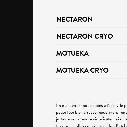
NECTARON
NECTARON CRYO
MOTUEKA
MOTUEKA CRYO
En mai dernier nous étions à Nashville 
petite fête bien arrosée, nous avons ren
juste de nous rendre visite à Montréal. Ju
fasse une collab en trio avec Hop Butch