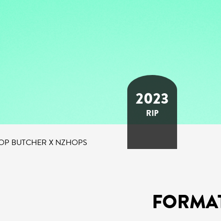
2023
RIP
HOP BUTCHER X NZHOPS
FORMA