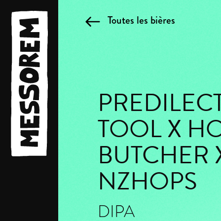
Toutes les bières
PREDILEC
TOOL X H
BUTCHER 
NZHOPS
DIPA