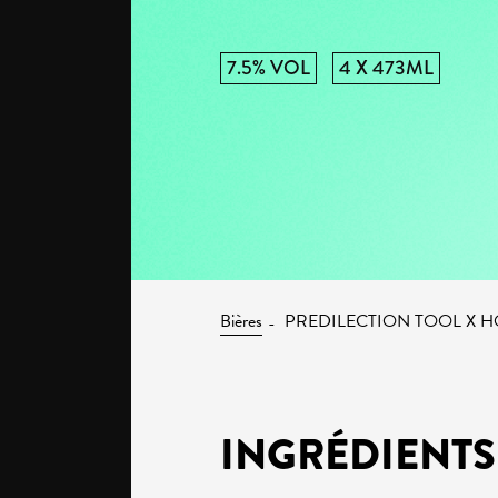
7.5% VOL
4 X 473ML
Bières
PREDILECTION TOOL X 
INGRÉDIENTS