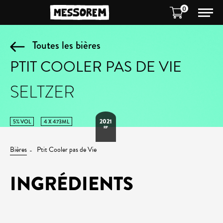
0
Toutes les bières
PTIT COOLER PAS DE VIE
SELTZER
2021
5% VOL
4 X 473ML
RIP
Bières
Ptit Cooler pas de Vie
INGRÉDIENTS