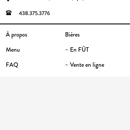
438.375.3776
À propos
Bières
Menu
– En FÛT
FAQ
– Vente en ligne
Contact
– Emporter
Lieu / Terrasse
Boutique
Établissements