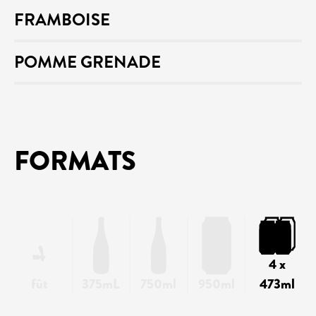
FRAMBOISE
POMME GRENADE
FORMATS
4 x
fût
375mL
750ml
950ml
473ml