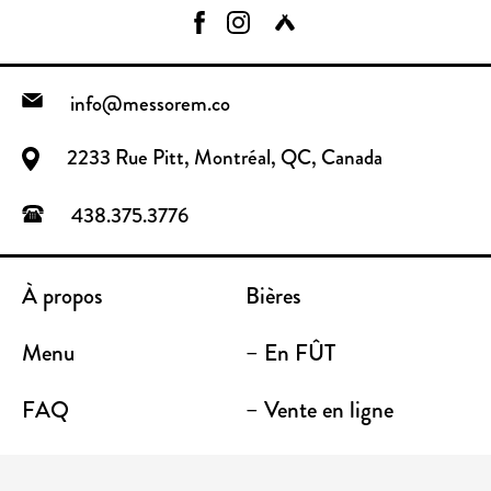
info@messorem.co
2233 Rue Pitt, Montréal, QC, Canada
438.375.3776
À propos
Bières
Menu
– En FÛT
FAQ
– Vente en ligne
Contact
– Emporter