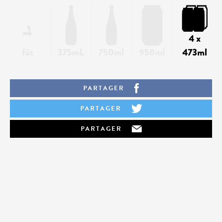
4 x
fût
375mL
750ml
950ml
473ml
PARTAGER
PARTAGER
PARTAGER