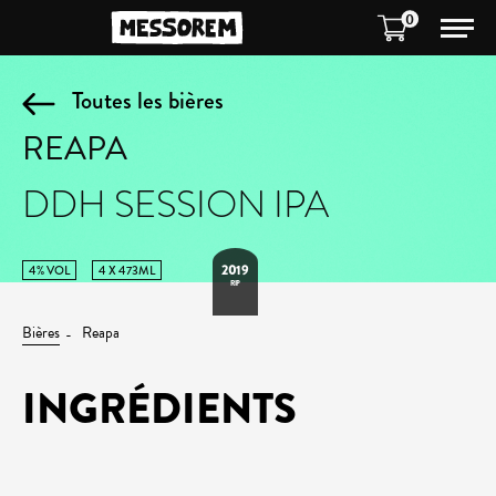
0
Toutes les bières
REAPA
DDH SESSION IPA
2019
4% VOL
4 X 473ML
RIP
Bières
Reapa
INGRÉDIENTS