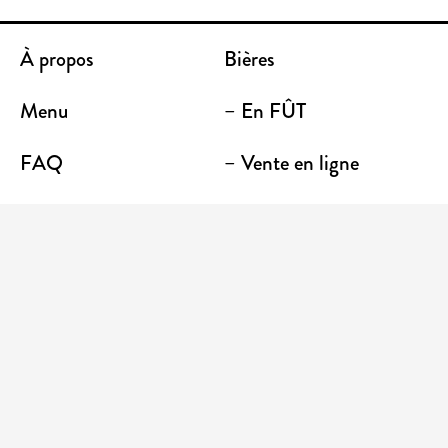
À propos
Bières
Menu
– En FÛT
FAQ
– Vente en ligne
Contact
– Emporter
Lieu / Terrasse
Boutique
Établissements
Entrez votre adresse courriel pour recevoir des
nouvelles et des promotions