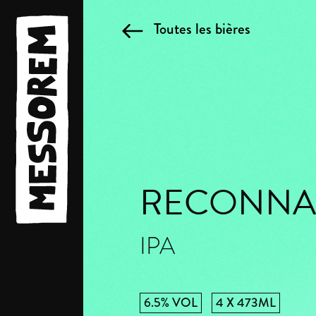
Toutes les bières
RECONNA
IPA
6.5% VOL
4 X 473ML