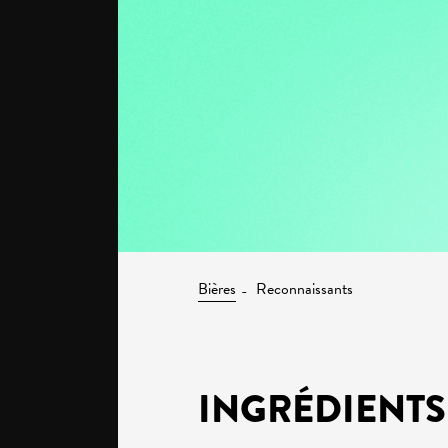
Bières
Reconnaissants
INGRÉDIENTS