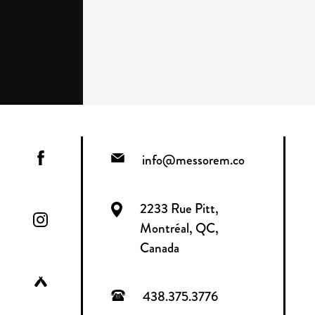
info@messorem.co
2233 Rue Pitt,
Montréal, QC,
Canada
438.375.3776