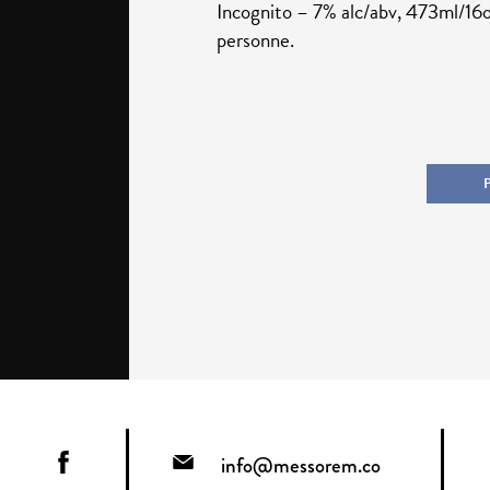
Incognito – 7% alc/abv, 473ml/16o
personne.
info@messorem.co