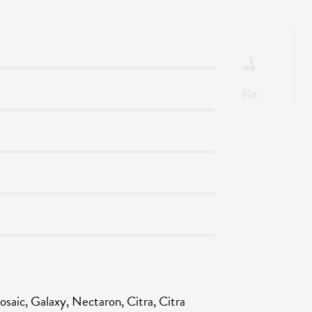
fût
c, Galaxy, Nectaron, Citra, Citra