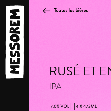
Toutes les bières
RUSÉ ET E
IPA
7.0% VOL
4 X 473ML