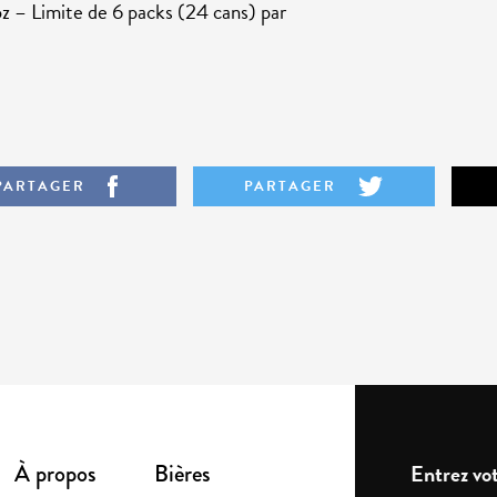
z – Limite de 6 packs (24 cans) par
PARTAGER
PARTAGER
À propos
Bières
Entrez vot