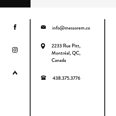
info@messorem.co
2233 Rue Pitt,
Montréal, QC,
Canada
438.375.3776