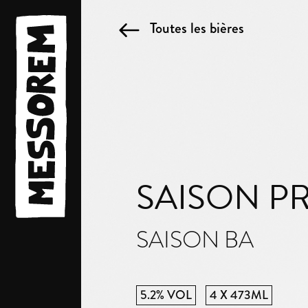
Toutes les bières
SAISON P
SAISON BA
5.2% VOL
4 X 473ML