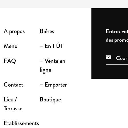
À propos
Bières
Entrez vot
des promo
Menu
– En FÛT
FAQ
– Vente en
ligne
Contact
– Emporter
Lieu /
Boutique
Terrasse
Établissements