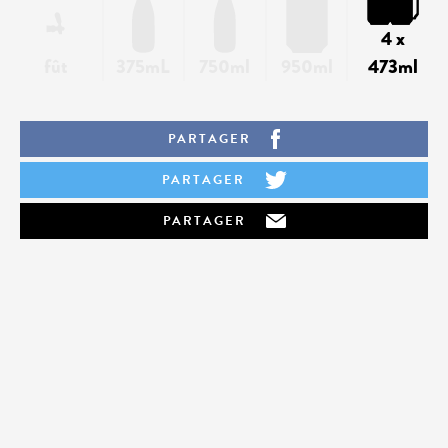
4 x
fût
375mL
750ml
950ml
473ml
PARTAGER
PARTAGER
PARTAGER