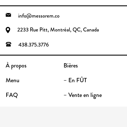
info@messorem.co
2233 Rue Pitt, Montréal, QC, Canada
438.375.3776
À propos
Bières
Menu
– En FÛT
FAQ
– Vente en ligne
Contact
– Emporter
Lieu / Terrasse
Boutique