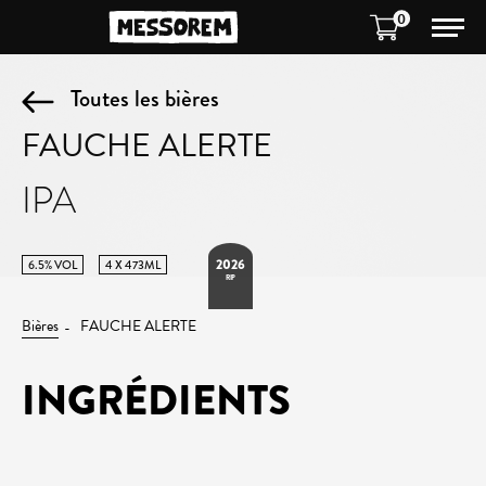
0
Toutes les bières
FAUCHE ALERTE
IPA
2026
6.5% VOL
4 X 473ML
RIP
Bières
FAUCHE ALERTE
INGRÉDIENTS