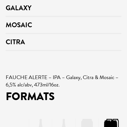
GALAXY
MOSAIC
CITRA
FAUCHE ALERTE – IPA – Galaxy, Citra & Mosaic –
6,5% alc/abv, 473ml/16oz.
FORMATS