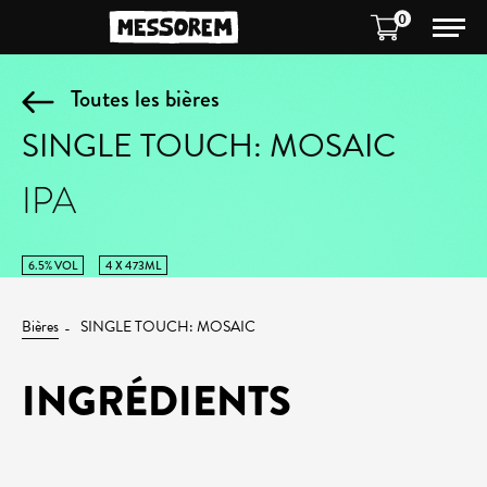
0
Toutes les bières
SINGLE TOUCH: MOSAIC
IPA
6.5% VOL
4 X 473ML
Bières
SINGLE TOUCH: MOSAIC
INGRÉDIENTS