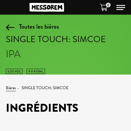
0
Toutes les bières
SINGLE TOUCH: SIMCOE
IPA
6.5% VOL
4 X 473ML
Bières
SINGLE TOUCH: SIMCOE
INGRÉDIENTS